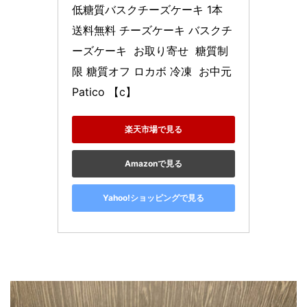
低糖質バスクチーズケーキ 1本 
送料無料 チーズケーキ バスクチ
ーズケーキ  お取り寄せ  糖質制
限 糖質オフ ロカボ 冷凍  お中元 
Patico 【c】
楽天市場で見る
Amazonで見る
Yahoo!ショッピングで見る