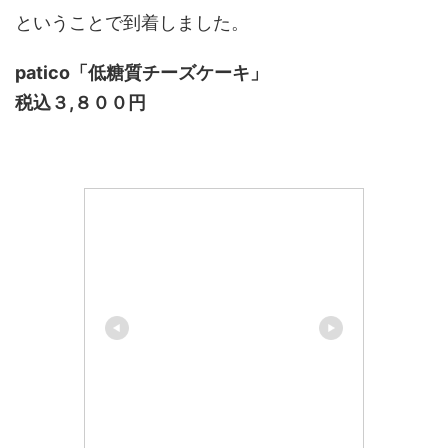
ということで到着しました。
patico「低糖質チーズケーキ」
税込３,８００円