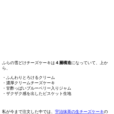
ふらの雪どけチーズケーキは
４層構造
になっていて、上か
ら、
・ふんわりとろけるクリーム
・濃厚クリームチーズケーキ
・甘酢っぱいブルーベリー入りジャム
・ザクザク感を出したビスケット生地
私が今まで注文した中では、
宇治抹茶の生チーズケーキ
の