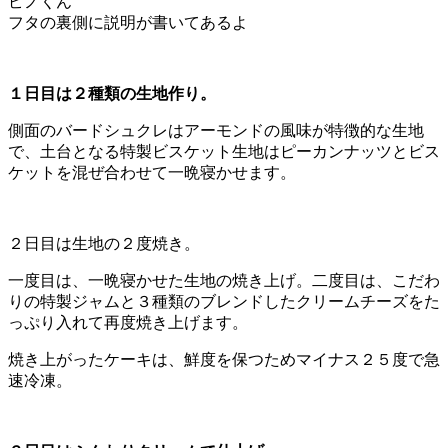
ピノくん
フタの裏側に説明が書いてあるよ
１日目は２種類の生地作り。
側面のバードシュクレはアーモンドの風味が特徴的な生地
で、土台となる特製ビスケット生地はピーカンナッツとビス
ケットを混ぜ合わせて一晩寝かせます。
２日目は生地の２度焼き。
一度目は、一晩寝かせた生地の焼き上げ。二度目は、こだわ
りの特製ジャムと３種類のブレンドしたクリームチーズをた
っぷり入れて再度焼き上げます。
焼き上がったケーキは、鮮度を保つためマイナス２５度で急
速冷凍。