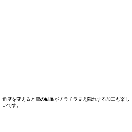
角度を変えると
雪の結晶
がチラチラ見え隠れする加工も楽し
いです。