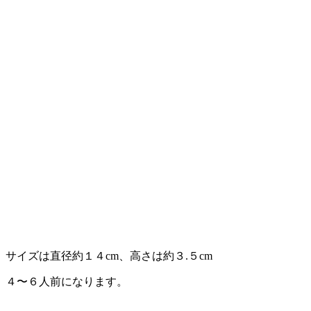
サイズは直径約１４cm、高さは約３.５cm
４〜６人前になります。