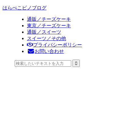
はらぺこピノブログ
通販／チーズケーキ
東京／チーズケーキ
通販／スイーツ
スイーツ／その他
プライバシーポリシー
お問い合わせ