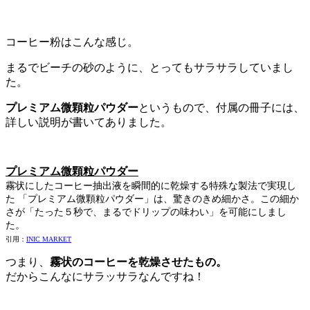
コーヒー粉はこんな感じ。
まるでビーチの砂のように、とってもサラサラしていまし
た。
プレミアム微顆粒パウダー
というもので、付属の冊子には、
詳しい説明が書いてありました。
プレミアム微顆粒パウダー
霧状にしたコーヒー抽出液を瞬間的に乾燥する特殊な製法で実現し
た 「プレミアム微顆粒パウダー」は、驚きのきめ細かさ。この細か
さが「たった５秒で、まるでドリップの味わい」を可能にしまし
た。
引用：
INIC MARKET
つまり、
霧状のコーヒーを乾燥させたもの。
だからこんなにサラッサラなんですね！