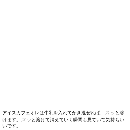
スッ
アイスカフェオレは牛乳を入れてかき混ぜれば、
と溶
スッ
けます。
と溶けて消えていく瞬間も見ていて気持ちい
いです。