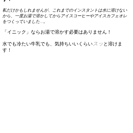
私だけかもしれませんが、これまでのインスタントは水に溶けない
から、一度お湯で溶かしてからアイスコーヒーやアイスカフェオレ
をつくっていました…。
「イニック」ならお湯で溶かす必要はありません！
スッ
水でも冷たい牛乳でも、気持ちいいくらい
と溶けま
す！