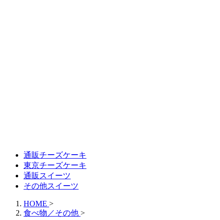
通販チーズケーキ
東京チーズケーキ
通販スイーツ
その他スイーツ
HOME
>
食べ物／その他
>