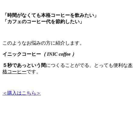
「時間がなくても本格コーヒーを飲みたい」
「カフェのコーヒー代を節約したい」
このようなお悩みの方に紹介します。
イニックコーヒー
（ INIC coffee ）
５秒であっという間
につくることがでる
、
とっても便利な
本
格コーヒー
です。
＜購入はこちら＞