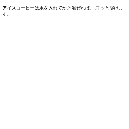
スッ
アイスコーヒーは水を入れてかき混ぜれば、
と溶けま
す。