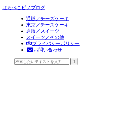
はらぺこピノブログ
通販／チーズケーキ
東京／チーズケーキ
通販／スイーツ
スイーツ／その他
プライバシーポリシー
お問い合わせ