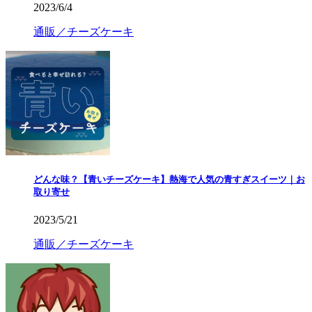
2023/6/4
通販／チーズケーキ
どんな味？【青いチーズケーキ】熱海で人気の青すぎスイーツ｜お
取り寄せ
2023/5/21
通販／チーズケーキ