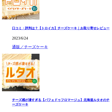
口コミ・評判は？【トロイカ】チーズケーキ｜お取り寄せレビュー
2023/6/24
通販／チーズケーキ
チーズ感が凄すぎる【パフェドゥフロマージュ】北海道ルタオのチ
ーズケーキ