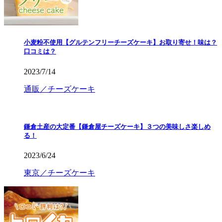
小麦粉不使用【グルテンフリーチーズケーキ】お取り寄せ！味は？
口コミは？
2023/7/14
通販／チーズケーキ
鎌倉土産の大定番【鎌倉屋チーズケーキ】３つの美味しさ楽しめ
る！
2023/6/24
東京／チーズケーキ