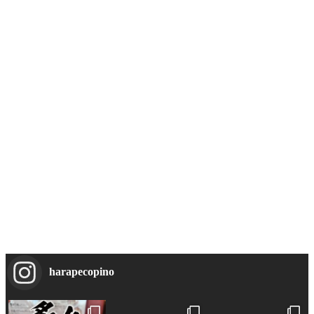
harapecopino